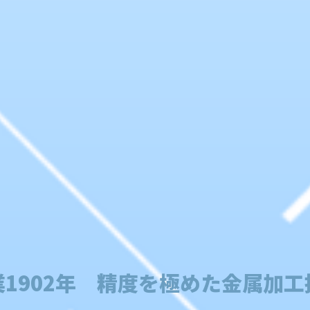
業1902年 精度を極めた金属加工